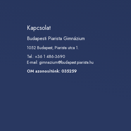
Kapcsolat
Budapesti Piarista Gimnázium
1052 Budapest, Piarista utca 1.
Tel.: +36 1 486-3690
E-mail:
gimnazium@budapest.piarista.hu
OM azonosítónk: 035259