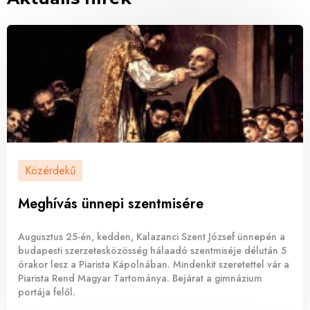
Közérdekű
Meghívás ünnepi szentmisére
Augusztus 25-én, kedden, Kalazanci Szent József ünnepén a
budapesti szerzetesközösség hálaadó szentmiséje délután 5
órakor lesz a Piarista Kápolnában. Mindenkit szeretettel vár a
Piarista Rend Magyar Tartománya. Bejárat a gimnázium
portája felől.