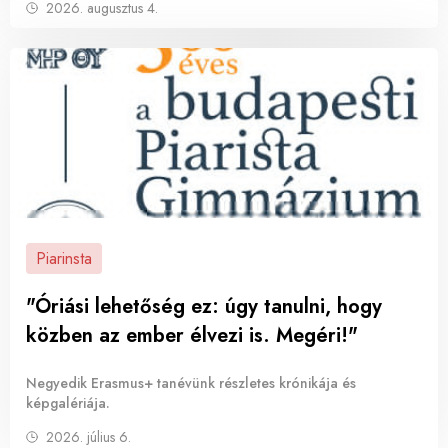
2026. augusztus 4.
Piarinsta
"Óriási lehetőség ez: úgy tanulni, hogy
közben az ember élvezi is. Megéri!"
Negyedik Erasmus+ tanévünk részletes krónikája és
képgalériája.
2026. július 6.