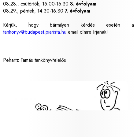
08.28., csütörtök, 15.00-16.30
8. évfolyam
08.29., péntek, 14.30-16.30
7. évfolyam
Kérjük, hogy bármilyen kérdés esetén a
tankonyv@budapest.piarista.hu
email címre írjanak!
Pehartz Tamás tankönyvfelelős