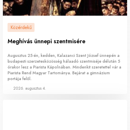
Közérdekű
Meghívás ünnepi szentmisére
Augusztus 25-én, kedden, Kalazanci Szent József ünnepén a
budapesti szerzetesközösség hálaadó szentmiséje délután 5
órakor lesz a Piarista Kápolnában. Mindenkit szeretettel vár a
Piarista Rend Magyar Tartománya. Bejárat a gimnázium
portája felől.
2026. augusztus 4.