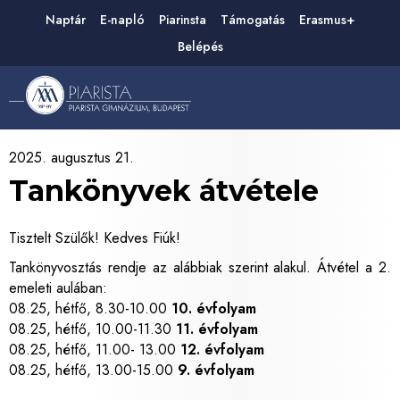
Naptár
E-napló
Piarinsta
Támogatás
Erasmus+
Belépés
2025. augusztus 21.
Tankönyvek átvétele
Tisztelt Szülők! Kedves Fiúk!
Tankönyvosztás rendje az alábbiak szerint alakul
. Átvétel a 2.
emeleti aulában:
08.25, hétfő, 8.30-10.00
10. évfolyam
08.25, hétfő, 10.00-11.30
11. évfolyam
08.25, hétfő, 11.00- 13.00
12. évfolyam
08.25, hétfő, 13.00-15.00
9. évfolyam