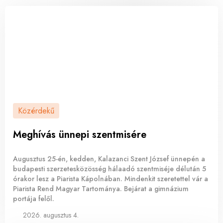
Közérdekű
Meghívás ünnepi szentmisére
Augusztus 25-én, kedden, Kalazanci Szent József ünnepén a
budapesti szerzetesközösség hálaadó szentmiséje délután 5
órakor lesz a Piarista Kápolnában. Mindenkit szeretettel vár a
Piarista Rend Magyar Tartománya. Bejárat a gimnázium
portája felől.
2026. augusztus 4.