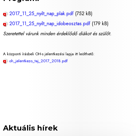
2017_11_25_nyilt_nap_plak.pdf
(752 kB)
2017_11_25_nyilt_nap_idobeosztas.pdf
(179 kB)
Szeretettel várunk minden érdeklődő diákot és szülőt.
A központi írásbeli OH-s jelentkezési lapja itt leölthető:
oh_jelentkezo_taj_2017_2018.pdf
Aktuális hírek