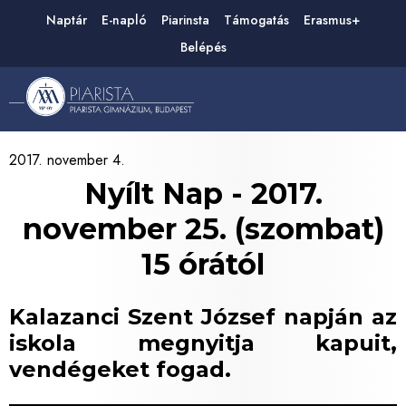
Naptár
E-napló
Piarinsta
Támogatás
Erasmus+
Belépés
2017. november 4.
Nyílt Nap - 2017.
november 25. (szombat)
15 órától
Kalazanci Szent József napján az
iskola megnyitja kapuit,
vendégeket fogad.